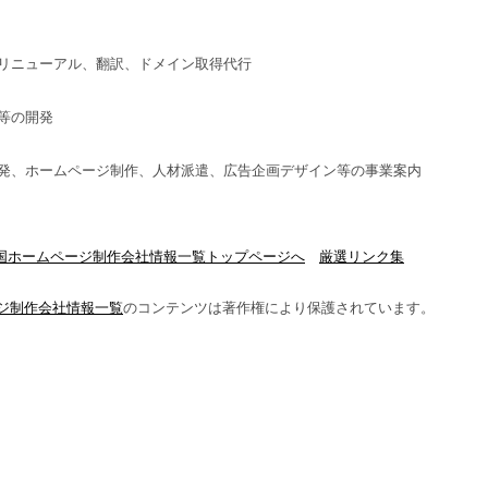
リニューアル、翻訳、ドメイン取得代行
等の開発
発、ホームページ制作、人材派遣、広告企画デザイン等の事業案内
国ホームページ制作会社情報一覧トップページへ
厳選リンク集
ジ制作会社情報一覧
のコンテンツは著作権により保護されています。