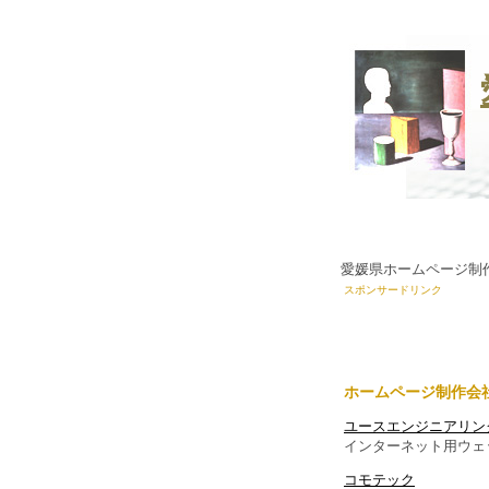
愛媛県ホームページ制
スポンサードリンク
ホームページ制作会
ユースエンジニアリン
インターネット用ウェ
コモテック