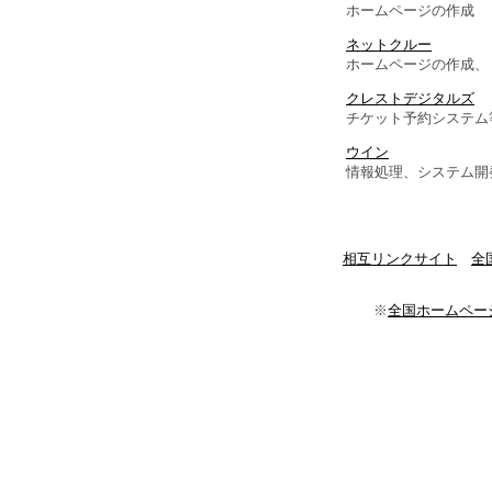
ホームページの作成
ネットクルー
ホームページの作成、
クレストデジタルズ
チケット予約システム
ウイン
情報処理、システム開
相互リンクサイト
全
※
全国ホームペー