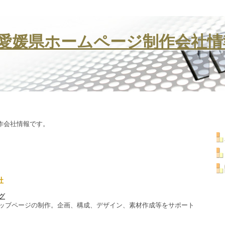
愛媛県ホームページ制作会社情
作会社情報です。
社
グ
ッブページの制作。企画、構成、デザイン、素材作成等をサポート